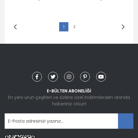
1
2
E-BÜLTEN ABONELİĞİ
En yeni ürün çeşitleri ve sizlere özel indirimlerden anında
haberiniz olsun!