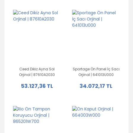
Ceed Dikiz Ayna Sol
Sportage Ön Panel İç Sacı
Orjinal | 87610A2030
Orjinal | 641013U000
53.127,36 TL
34.072,17 TL