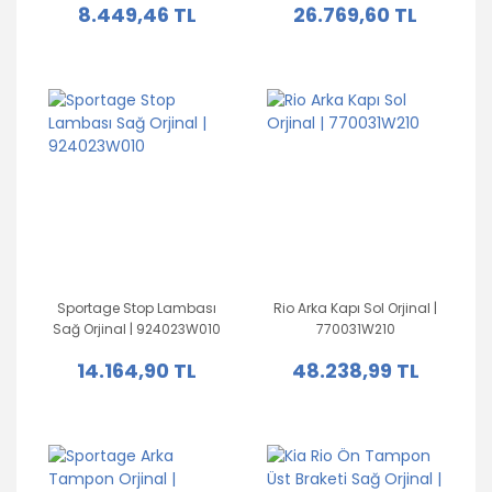
8.449,46 TL
26.769,60 TL
Sportage Stop Lambası
Rio Arka Kapı Sol Orjinal |
Sağ Orjinal | 924023W010
770031W210
14.164,90 TL
48.238,99 TL