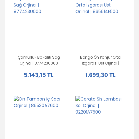
Çamurluk Bakaliti Sağ
Bongo Ön Panjur Orta
Orjinal | 877423U000
Izgarası Ust Orjinal |
865614E500
5.143,15 TL
1.699,30 TL