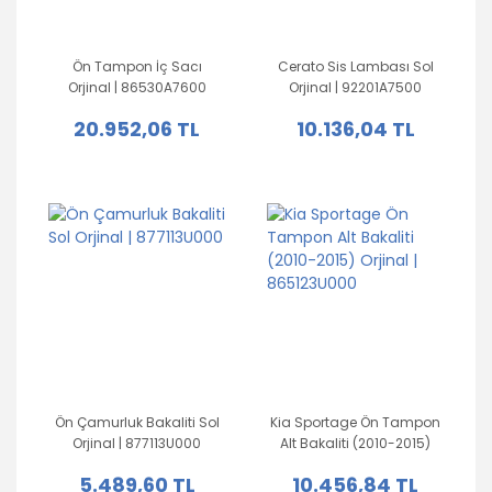
Ön Tampon İç Sacı
Cerato Sis Lambası Sol
Orjinal | 86530A7600
Orjinal | 92201A7500
20.952,06 TL
10.136,04 TL
Ön Çamurluk Bakaliti Sol
Kia Sportage Ön Tampon
Orjinal | 877113U000
Alt Bakaliti (2010-2015)
Orjinal | 865123U000
5.489,60 TL
10.456,84 TL