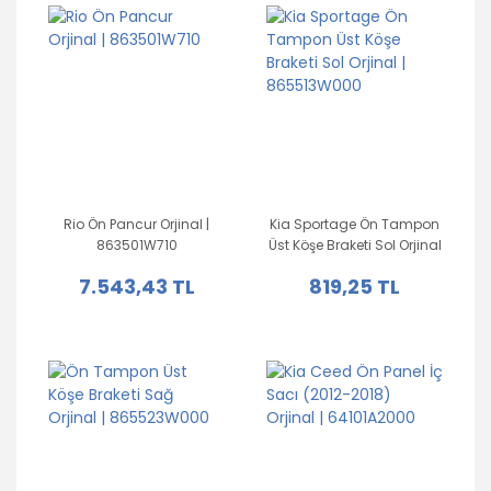
Rio Ön Pancur Orjinal |
Kia Sportage Ön Tampon
863501W710
Üst Köşe Braketi Sol Orjinal
| 865513W000
7.543,43 TL
819,25 TL