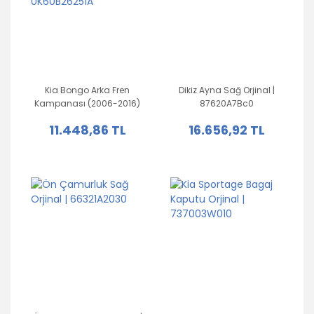
Kia Bongo Arka Fren
Dikiz Ayna Sağ Orjinal |
Kampanası (2006-2016)
87620A7Bc0
Orjinal | 0K60B26251A
11.448,86 TL
16.656,92 TL