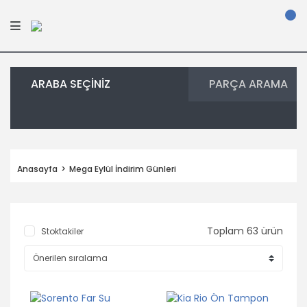
ARABA SEÇİNİZ
PARÇA ARAMA
Anasayfa
Mega Eylül İndirim Günleri
Toplam 63 ürün
Stoktakiler