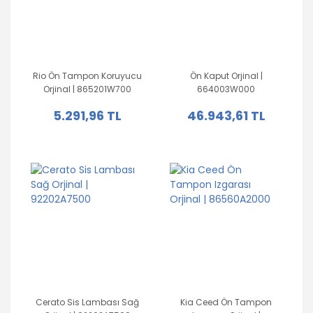
Rio Ön Tampon Koruyucu
Ön Kaput Orjinal |
Orjinal | 865201W700
664003W000
5.291,96 TL
46.943,61 TL
Cerato Sis Lambası Sağ
Kia Ceed Ön Tampon