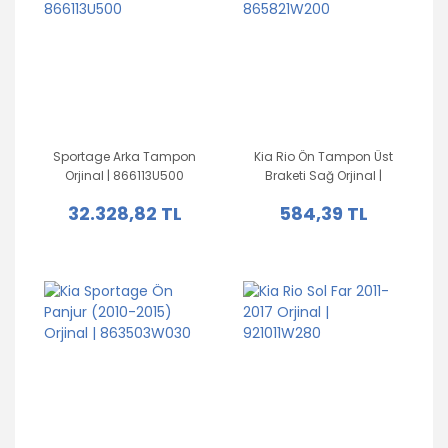
Sportage Arka Tampon
Kia Rio Ön Tampon Üst
Orjinal | 866113U500
Braketi Sağ Orjinal |
865821W200
32.328,82 TL
584,39 TL