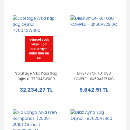
Güncel stok
bilgisi için
bizi arayın
0850 800 66
66
Sportage Arka Kapı Sağ
DIREKSIYON KUTUSU
Orjinal | 770043W000
KOMPLE - 0K60A32510C
32.234,27 TL
5.642,51 TL