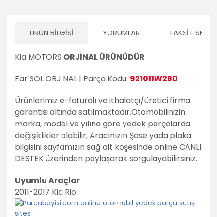
ÜRÜN BILGISI
YORUMLAR
TAKSIT SEÇEN
Kia MOTORS
ORJİNAL ÜRÜNÜDÜR
Far SOL ORJİNAL | Parça Kodu:
921011W280
Ürünlerimiz e-faturalı ve ithalatçı/üretici firma
garantisi altında satılmaktadır.
Otomobilinizin
marka, model ve yılına göre yedek parçalarda
değişiklikler olabilir,
Aracınızın Şase yada plaka
bilgisini sayfamızın sağ alt köşesinde online CANLI
DESTEK üzerinden paylaşarak sorgulayabilirsiniz.
Uyumlu Araçlar
2011-2017 Kia Rio