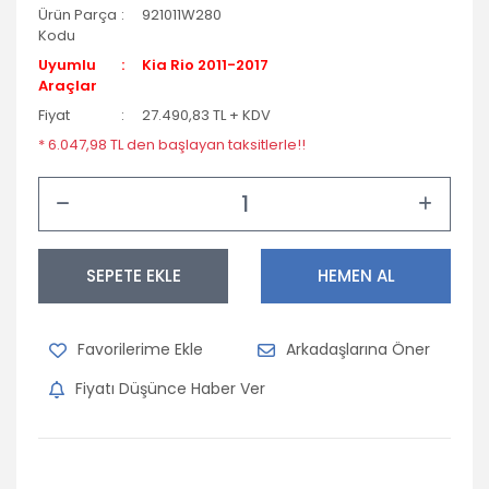
Ürün Parça
921011W280
Kodu
Uyumlu
Kia Rio 2011-2017
Araçlar
Fiyat
27.490,83 TL + KDV
* 6.047,98 TL den başlayan taksitlerle!!
SEPETE EKLE
HEMEN AL
Arkadaşlarına Öner
Fiyatı Düşünce Haber Ver