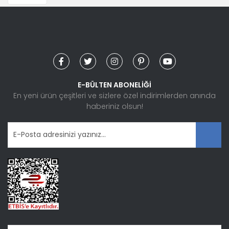
Ürün resmi kalitesiz, bozuk veya görüntülenemiyor.
Ürün açıklamasında eksik bilgiler bulunuyor.
Ürün bilgilerinde hatalar bulunuyor.
Ürün fiyatı diğer sitelerden daha pahalı.
Bu ürüne benzer farklı alternatifler olmalı.
E-BÜLTEN ABONELİĞİ
En yeni ürün çeşitleri ve sizlere özel indirimlerden anında
haberiniz olsun!
Gönder