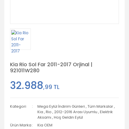
Kia Rio Sol Far 2011-2017 Orjinal |
921011W280
32.988
,99 TL
Kategori
Mega Eylül İndirim Günleri
,
Tüm Markalar
,
Kia
,
Rio
,
2012-2016 Arası Uyumlu
,
Elektrik
Aksamı
,
Hoş Geldin Eylül
Ürün Marka
Kia OEM