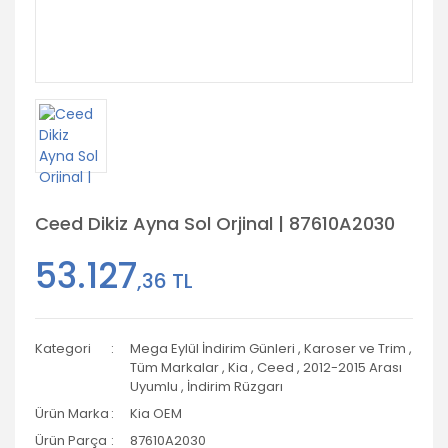
Ceed Dikiz Ayna Sol Orjinal | 87610A2030
53.127
,36 TL
Kategori
Mega Eylül İndirim Günleri
,
Karoser ve Trim
,
Tüm Markalar
,
Kia
,
Ceed
,
2012-2015 Arası
Uyumlu
,
İndirim Rüzgarı
Ürün Marka
Kia OEM
Ürün Parça
87610A2030