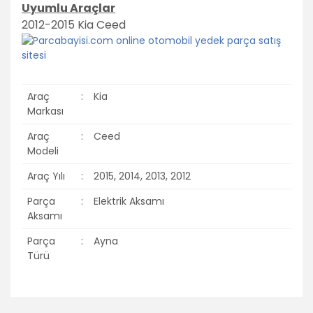
Uyumlu Araçlar
2012-2015 Kia Ceed
Araç
:
Kia
Markası
Araç
:
Ceed
Modeli
Araç Yılı
:
2015, 2014, 2013, 2012
Parça
:
Elektrik Aksamı
Aksamı
Parça
:
Ayna
Türü
Bu ürünün fiyat bilgisi, resim, ürün açıklamalarında ve diğer