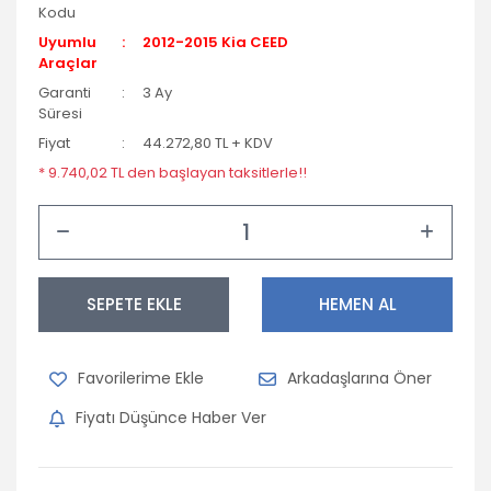
Kodu
Uyumlu
2012-2015 Kia CEED
Araçlar
Garanti
3 Ay
Süresi
Fiyat
44.272,80 TL + KDV
* 9.740,02 TL den başlayan taksitlerle!!
SEPETE EKLE
HEMEN AL
Arkadaşlarına Öner
Fiyatı Düşünce Haber Ver