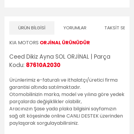
ÜRÜN BILGISI
YORUMLAR
TAKSIT SEÇEN
KIA MOTORS
ORJİNAL ÜRÜNÜDÜR
Ceed Dikiz Ayna SOL ORJİNAL | Parça
Kodu:
87610A2030
Ürünlerimiz e-faturalı ve ithalatçı/üretici firma
garantisi altında satılmaktadır.
Otomobilinizin marka, model ve yılına göre yedek
parçalarda değişiklikler olabilir,
Aracınızın Şase yada plaka bilgisini sayfamızın
sağ alt köşesinde online CANLI DESTEK üzerinden
paylaşarak sorgulayabilirsiniz.