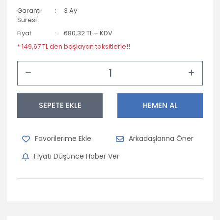
Garanti
3 Ay
Süresi
Fiyat
680,32 TL + KDV
* 149,67 TL den başlayan taksitlerle!!
SEPETE EKLE
HEMEN AL
Arkadaşlarına Öner
Fiyatı Düşünce Haber Ver