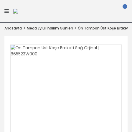
Anasayfa
Mega Eylül İndirim Günleri
Ön Tampon Üst Köşe Braketi S