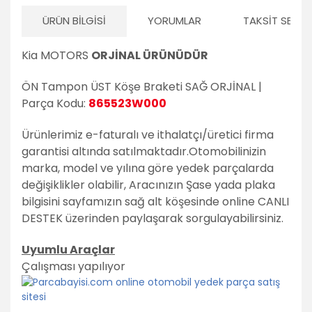
ÜRÜN BILGISI
YORUMLAR
TAKSIT SEÇEN
Kia MOTORS
ORJİNAL ÜRÜNÜDÜR
ÖN Tampon ÜST Köşe Braketi SAĞ ORJİNAL |
Parça Kodu:
865523W000
Ürünlerimiz e-faturalı ve ithalatçı/üretici firma
garantisi altında satılmaktadır.
Otomobilinizin
marka, model ve yılına göre yedek parçalarda
değişiklikler olabilir,
Aracınızın Şase yada plaka
bilgisini sayfamızın sağ alt köşesinde online CANLI
DESTEK üzerinden paylaşarak sorgulayabilirsiniz.
Uyumlu Araçlar
Çalışması yapılıyor