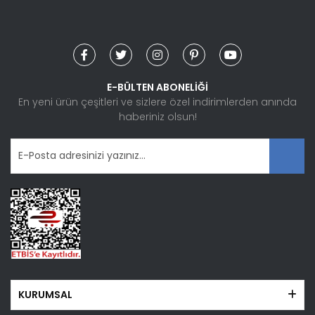
Ürün bilgilerinde hatalar bulunuyor.
Ürün fiyatı diğer sitelerden daha pahalı.
Bu ürüne benzer farklı alternatifler olmalı.
E-BÜLTEN ABONELİĞİ
En yeni ürün çeşitleri ve sizlere özel indirimlerden anında
haberiniz olsun!
Gönder
KURUMSAL