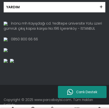
YARDIM
İnönü mh Kayışdağı cd. Yeditepe üniversite Yolu üzeri
gümrük çıkış kapısı karşısı No:196 İçerenköy - İSTANBUL
0850 800 66 66
Canlı Destek
Copyright © 2025 www.parcabayisi.com. Tüm Hakları
Saklıdır.