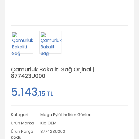
Çamurluk Bakaliti Sağ Orjinal |
877423U000
5.143
,15 TL
Kategori
Mega Eylül İndirim Günleri
Ürün Marka
Kia OEM
Ürün Parça
877423U000
Kodu