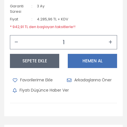
Garanti
3 Ay
Süresi
Fiyat
4.285,96 TL + KDV
* 942,91 TL den başlayan taksitlerle!!
SEPETE EKLE
HEMEN AL
Arkadaşlarına Öner
Fiyatı Düşünce Haber Ver