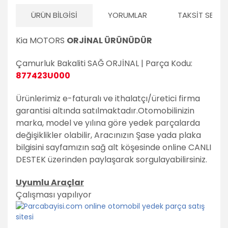
ÜRÜN BILGISI
YORUMLAR
TAKSIT SEÇEN
Kia MOTORS
ORJİNAL ÜRÜNÜDÜR
Çamurluk Bakaliti SAĞ ORJİNAL | Parça Kodu:
877423U000
Ürünlerimiz e-faturalı ve ithalatçı/üretici firma
garantisi altında satılmaktadır.
Otomobilinizin
marka, model ve yılına göre yedek parçalarda
değişiklikler olabilir,
Aracınızın Şase yada plaka
bilgisini sayfamızın sağ alt köşesinde online CANLI
DESTEK üzerinden paylaşarak sorgulayabilirsiniz.
Uyumlu Araçlar
Çalışması yapılıyor