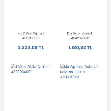
Kia Piston Orjinal |
Kia Piston Orjinal |
456133B001
4542023010
3.334,08 TL
1.180,83 TL