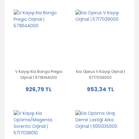
V Kayışı Kia Bongo Pregıo
Kia Opırus V Kayışı Orjinal |
Orjinal | 571814A000
5717039000
926,79 TL
953,34 TL