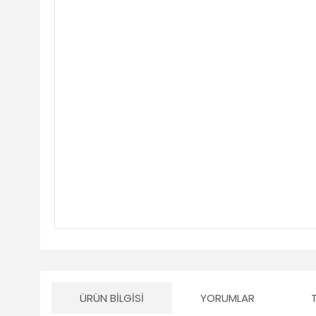
ÜRÜN BILGISI
YORUMLAR