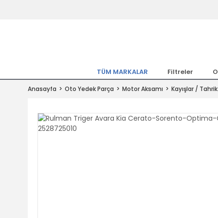
Tüm Marka Model Araçların Yedekpa
Altında
Hemen Üye Ol 15TL Kazan!
300.000 Kalem Parça ile Türkiye'ni
TÜM MARKALAR
Filtreler
O
Tıkla Al, Mutlu Kal!
Anasayfa
Oto Yedek Parça
Motor Aksamı
Kayışlar / Tahrik
1.500TL ve Üzeri Alışverişlerde Ücr