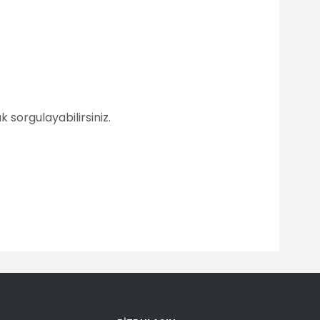
 sorgulayabilirsiniz.
fımıza iletebilirsiniz.