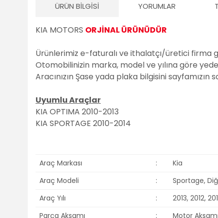
ÜRÜN BILGISI
YORUMLAR
KIA MOTORS
ORJİNAL ÜRÜNÜDÜR
Ürünlerimiz e-faturalı ve ithalatçı/üretici firma 
Otomobilinizin marka, model ve yılına göre yedek 
Aracınızın Şase yada plaka bilgisini sayfamızın 
Uyumlu Araçlar
KIA OPTIMA 2010-2013
KIA SPORTAGE 2010-2014
Araç Markası
:
Kia
Araç Modeli
:
Sportage, Diğ
Araç Yılı
:
2013, 2012, 201
Parça Aksamı
:
Motor Aksam