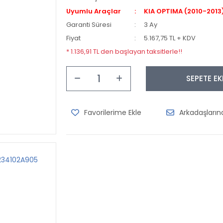
Uyumlu Araçlar
KIA OPTIMA (2010-2013
Garanti Süresi
3 Ay
Fiyat
5.167,75 TL + KDV
* 1.136,91 TL den başlayan taksitlerle!!
SEPETE EK
Arkadaşları