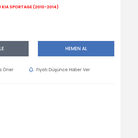
) KIA SPORTAGE (2010-2014)
LE
HEMEN AL
na Öner
Fiyatı Düşünce Haber Ver