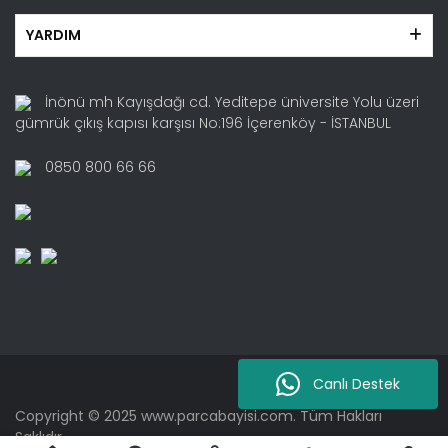
YARDIM
İnönü mh Kayışdağı cd. Yeditepe üniversite Yolu üzeri
gümrük çıkış kapısı karşısı No:196 İçerenköy - İSTANBUL
0850 800 66 66
Canlı Destek
Copyright © 2025 www.parcabayisi.com. Tüm Hakları
Saklıdır.