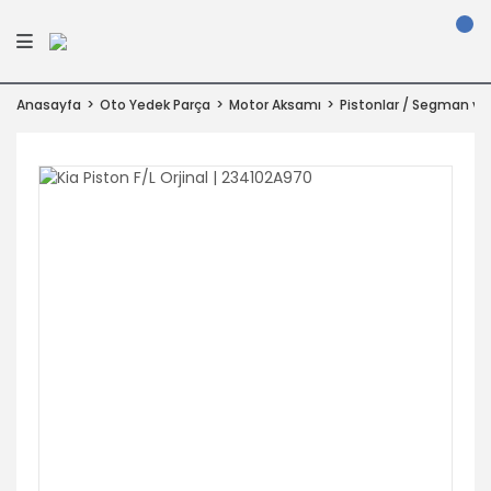
Anasayfa
Oto Yedek Parça
Motor Aksamı
Pistonlar / Segman ve 