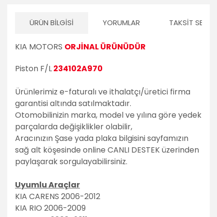
ÜRÜN BILGISI
YORUMLAR
TAKSIT SEÇEN
KIA MOTORS
ORJİNAL ÜRÜNÜDÜR
Piston F/L
234102A970
Ürünlerimiz e-faturalı ve ithalatçı/üretici firma
garantisi altında satılmaktadır.
Otomobilinizin marka, model ve yılına göre yedek
parçalarda değişiklikler olabilir,
Aracınızın Şase yada plaka bilgisini sayfamızın
sağ alt köşesinde online CANLI DESTEK üzerinden
paylaşarak sorgulayabilirsiniz.
Uyumlu Araçlar
KIA CARENS 2006-2012
KIA RIO 2006-2009