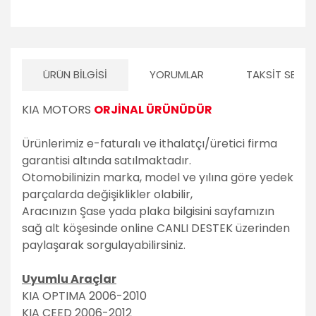
ÜRÜN BILGISI
YORUMLAR
TAKSIT SEÇEN
KIA MOTORS
ORJİNAL ÜRÜNÜDÜR
Ürünlerimiz e-faturalı ve ithalatçı/üretici firma
garantisi altında satılmaktadır.
Otomobilinizin marka, model ve yılına göre yedek
parçalarda değişiklikler olabilir,
Aracınızın Şase yada plaka bilgisini sayfamızın
sağ alt köşesinde online CANLI DESTEK üzerinden
paylaşarak sorgulayabilirsiniz.
Uyumlu Araçlar
KIA OPTIMA 2006-2010
KIA CEED 2006-2012