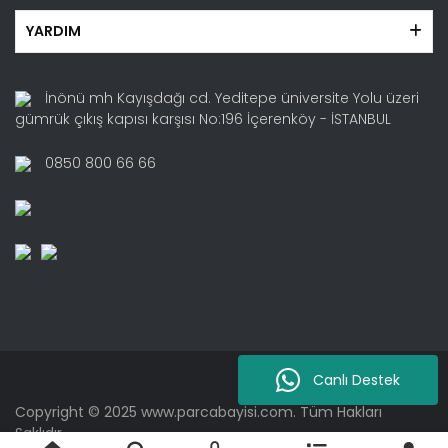
YARDIM
İnönü mh Kayışdağı cd. Yeditepe üniversite Yolu üzeri
gümrük çıkış kapısı karşısı No:196 İçerenköy - İSTANBUL
0850 800 66 66
Canlı Destek
Copyright © 2025 www.parcabayisi.com. Tüm Hakları
Saklıdır.