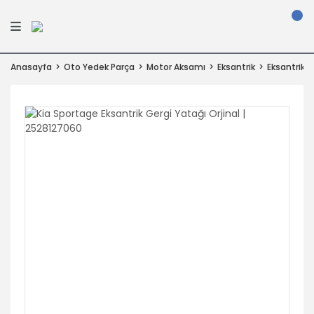
Anasayfa
Oto Yedek Parça
Motor Aksamı
Eksantrik
Eksantrik G