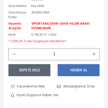
Ürün Marka
Kia OEM
Ürün Parça
2528127060
Kodu
Uyumlu
SPORTAGE 2006-2009 YILLAR ARASI
Araçlar
UYUMLUDUR...
Fiyat
5.719,32 TL + KDV
* 1.258,25 TL den başlayan taksitlerle!!
SEPETE EKLE
HEMEN AL
Arkadaşlarına Öner
Fiyatı Düşünce Haber Ver