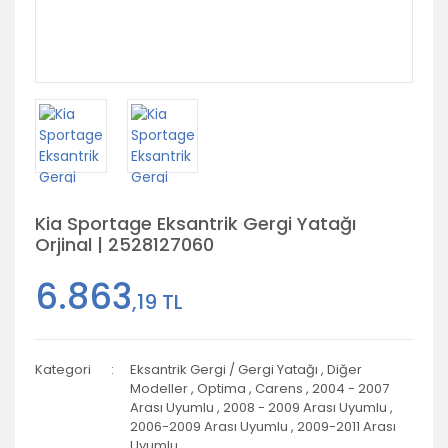
Kia Sportage Eksantrik Gergi Yatağı
Orjinal | 2528127060
6.863
,19 TL
Kategori
Eksantrik Gergi / Gergi Yatağı
,
Diğer
Modeller
,
Optima
,
Carens
,
2004 - 2007
Arası Uyumlu
,
2008 - 2009 Arası Uyumlu
,
2006-2009 Arası Uyumlu
,
2009-2011 Arası
Uyumlu