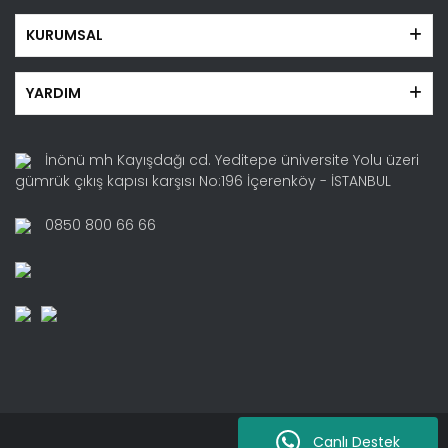
KURUMSAL
YARDIM
İnönü mh Kayışdağı cd. Yeditepe üniversite Yolu üzeri
gümrük çıkış kapısı karşısı No:196 İçerenköy - İSTANBUL
0850 800 66 66
Canlı Destek