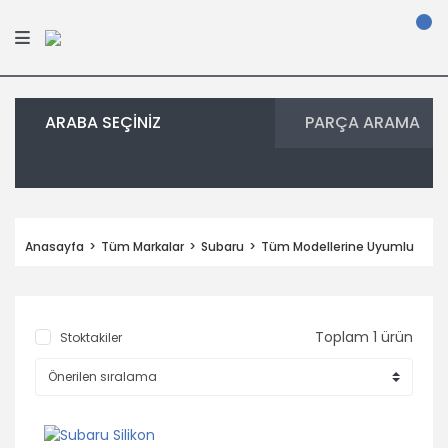
ARABA SEÇİNİZ
PARÇA ARAMA
Anasayfa
Tüm Markalar
Subaru
Tüm Modellerine Uyumlu
Toplam 1 ürün
Stoktakiler