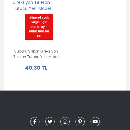
Güncel stok
bilgisi için
bizi arayın
0850 800 66
66
Subaru Silikon Direksiyon
Telefon Tutucu Yeni Model
40,30 TL