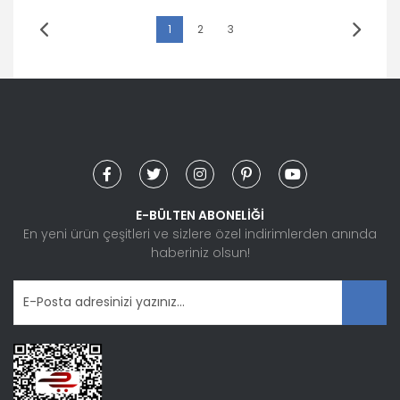
1
2
3
E-BÜLTEN ABONELİĞİ
En yeni ürün çeşitleri ve sizlere özel indirimlerden anında
haberiniz olsun!