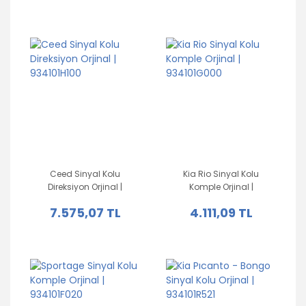
Ceed Sinyal Kolu
Kia Rio Sinyal Kolu
Direksiyon Orjinal |
Komple Orjinal |
934101H100
934101G000
7.575,07 TL
4.111,09 TL