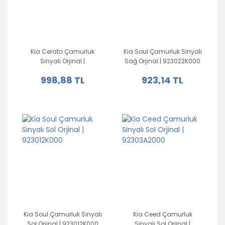
Kia Cerato Çamurluk
Kia Soul Çamurluk Sinyalı
Sinyalı Orjinal |
Sağ Orjinal | 923022K000
923031M000
998,88 TL
923,14 TL
Kia Soul Çamurluk Sinyalı
Kia Ceed Çamurluk
Sol Orjinal | 923012K000
Sinyalı Sol Orjinal |