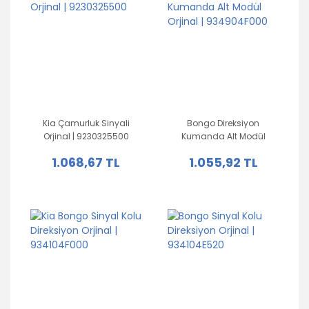
Kia Çamurluk Sinyali
Bongo Direksiyon
Orjinal | 9230325500
Kumanda Alt Modül
Orjinal | 934904F000
1.068,67 TL
1.055,92 TL