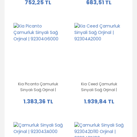
752,25 TL
683,51 TL
Kia Picanto Çamurluk
Kia Ceed Çamurluk
Sinyalı Sağ Orjinal |
Sinyali Sağ Orjinal |
92304G6000
92304A2000
1.383,36 TL
1.939,84 TL