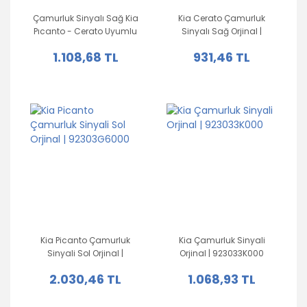
Çamurluk Sinyalı Sağ Kia
Kia Cerato Çamurluk
Pıcanto - Cerato Uyumlu
Sinyalı Sağ Orjinal |
Orjinal | 923041Y000
923041M000
1.108,68 TL
931,46 TL
Kia Picanto Çamurluk
Kia Çamurluk Sinyali
Sinyali Sol Orjinal |
Orjinal | 923033K000
92303G6000
2.030,46 TL
1.068,93 TL