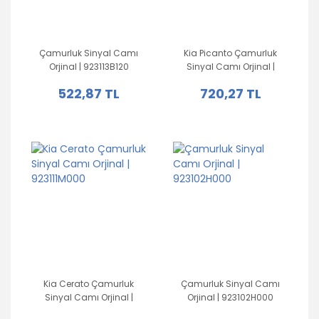
Çamurluk Sinyal Camı
Kia Picanto Çamurluk
Orjinal | 923113B120
Sinyal Camı Orjinal |
923111Y000
522,87 TL
720,27 TL
Kia Cerato Çamurluk
Çamurluk Sinyal Camı
Sinyal Camı Orjinal |
Orjinal | 923102H000
923111M000