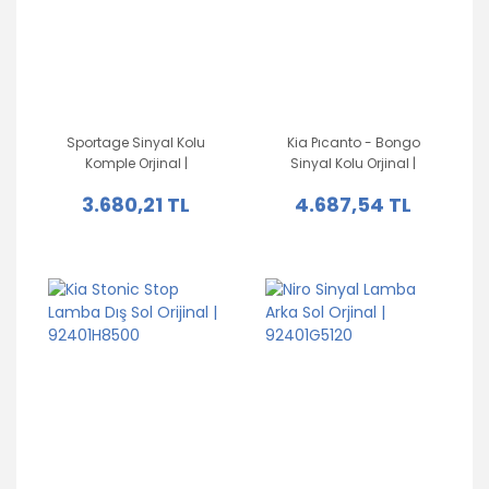
Sportage Sinyal Kolu
Kia Pıcanto - Bongo
Komple Orjinal |
Sinyal Kolu Orjinal |
934101F020
934101R521
3.680,21 TL
4.687,54 TL