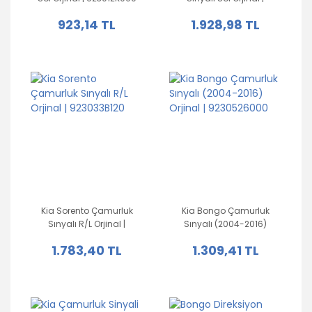
92303A2000
923,14 TL
1.928,98 TL
Kia Sorento Çamurluk
Kia Bongo Çamurluk
Sınyalı R/L Orjinal |
Sınyalı (2004-2016)
923033B120
Orjinal | 9230526000
1.783,40 TL
1.309,41 TL