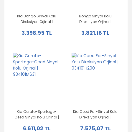
Kia Bongo Sinyal Kolu
Bongo Sinyal Kolu
Direksiyon Orjinal |
Direksiyon Orjinal |
934104F000
934104E520
3.398,95 TL
3.821,18 TL
Kia Cerato-Sportage-
Kia Ceed Far-Sinyal Kolu
Ceed Sinyal Kolu Orjinal |
Direksiyon Orjinal |
934101M631
934101H200
6.611,02 TL
7.575,07 TL