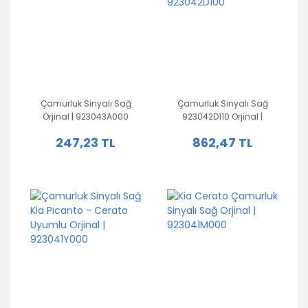
Çamurluk Sinyalı Sağ
Çamurluk Sinyalı Sağ
Orjinal | 923043A000
923042D110 Orjinal |
923042D100
247,23 TL
862,47 TL