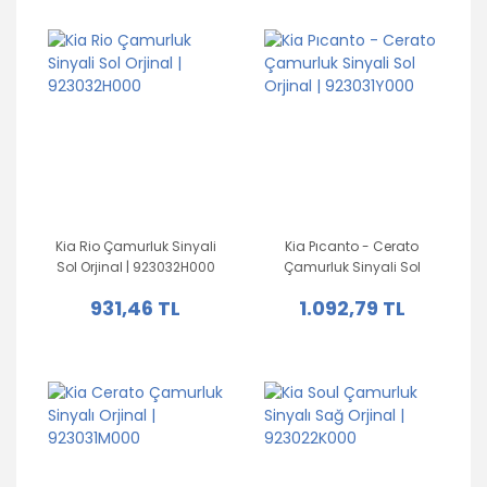
Kia Rio Çamurluk Sinyali
Kia Pıcanto - Cerato
Sol Orjinal | 923032H000
Çamurluk Sinyali Sol
Orjinal | 923031Y000
931,46 TL
1.092,79 TL