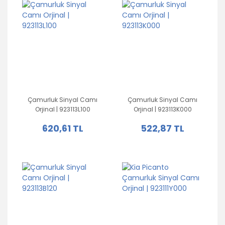
Çamurluk Sinyal Camı
Çamurluk Sinyal Camı
Orjinal | 923113L100
Orjinal | 923113K000
620,61 TL
522,87 TL