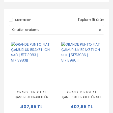
Toplam 15 ürün
Stoktakiler
GRANDE PUNTO FIAT
GRANDE PUNTO FIAT
ÇAMURLUK BRAKETİ ÖN
ÇAMURLUK BRAKETİ ÖN SOL
SAĞ | 51713983 | 51713983||
| 51713986 | 51713986||
407,65 TL
407,65 TL