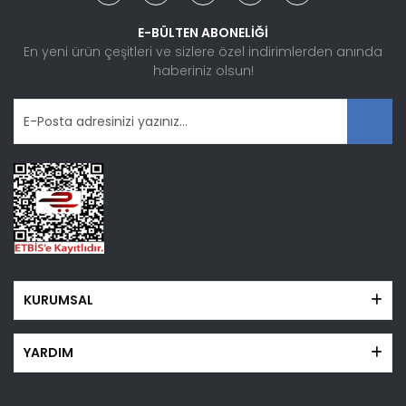
E-BÜLTEN ABONELİĞİ
En yeni ürün çeşitleri ve sizlere özel indirimlerden anında
haberiniz olsun!
KURUMSAL
YARDIM