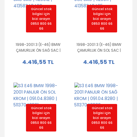
Güncel stok
Güncel stok
bilgisi için
bilgisi için
bizi arayın
bizi arayın
0850 800 66
0850 800 66
66
66
1998-2001 3 (E-46) BMW
1998-2001 3 (E-46) BMW
ÇAMURLUK ÖN SAĞ SAC |
ÇAMURLUK ÖN SOL SAC |
1120012 | 41358240406
1120011 | 41358240405
4.416,55 TL
4.416,55 TL
Güncel stok
Güncel stok
bilgisi için
bilgisi için
bizi arayın
bizi arayın
0850 800 66
0850 800 66
66
66