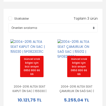
Toplam 3 ürün
Stoktakiler
Güncel stok
Güncel stok
bilgisi için
bilgisi için
bizi arayın
bizi arayın
0850 800 66
0850 800 66
66
66
2004-2016 ALTEA SEAT
2004-2016 ALTEA SEAT
KAPUT ÖN SAC | 155030 |
ÇAMURLUK ÖN SAĞ SAC |
5P0823031C
155012 | 5P0821022A
10.121,75 TL
5.255,04 TL