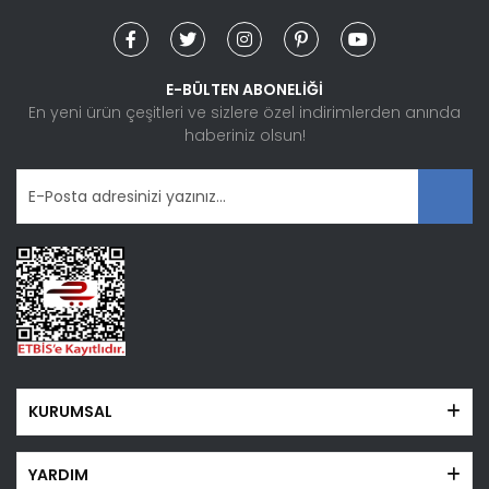
E-BÜLTEN ABONELİĞİ
En yeni ürün çeşitleri ve sizlere özel indirimlerden anında
haberiniz olsun!
KURUMSAL
YARDIM