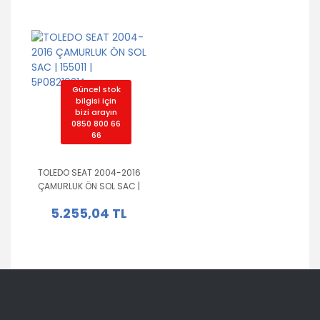
Güncel stok
bilgisi için
bizi arayın
0850 800 66
66
TOLEDO SEAT 2004-2016
ÇAMURLUK ÖN SOL SAC |
155011 | 5P0821021A
5.255,04 TL