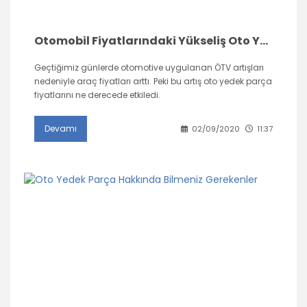
Otomobil Fiyatlarındaki Yükseliş Oto Yedek Parça Fiyatlarını Etkiledi mi?
Geçtiğimiz günlerde otomotive uygulanan ÖTV artışları
nedeniyle araç fiyatları arttı. Peki bu artış oto yedek parça
fiyatlarını ne derecede etkiledi.
Devamı
02/09/2020
11:37