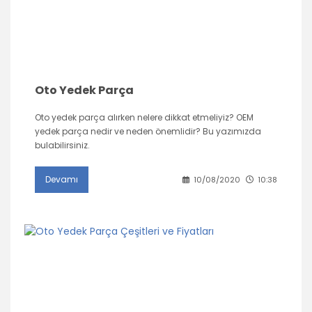
Oto Yedek Parça
Oto yedek parça alırken nelere dikkat etmeliyiz? OEM
yedek parça nedir ve neden önemlidir? Bu yazımızda
bulabilirsiniz.
Devamı
10/08/2020
10:38