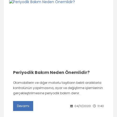
Periyodik Bakım Neden Önemlidir?
Otomobillerin ve diğer motorlu taşıtların belirli aralıklarla
kontrolünün yapılmasına, ayar ve değiştirme işlemlerinin
gerçekleştirilmesine periyodik bakım denir.
Devamı
04/11/2020
11:40