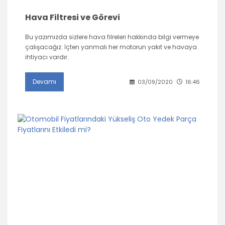
Hava Filtresi ve Görevi
Bu yazımızda sizlere hava filreleri hakkında bilgi vermeye
çalışacağız. İçten yanmalı her motorun yakıt ve havaya
ihtiyacı vardır.
Devamı
03/09/2020
16:46