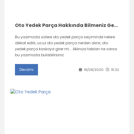
Oto Yedek Parça Hakkında Bilmeniz Gerekenler
Bu yazımızda sizlere oto yedek parça seçiminde nelere
dikkat edilir, ucuz oto yedek parça nerden alınır, oto
yedek parça kaskoya girer mi... Aklınıza takılan ne varsa
bu yazımızda bulabilirsiniz.
Devamı
18/08/2020
15:32