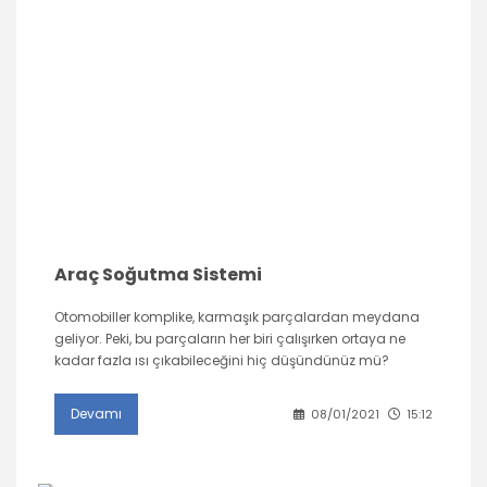
Araç Soğutma Sistemi
Otomobiller komplike, karmaşık parçalardan meydana
geliyor. Peki, bu parçaların her biri çalışırken ortaya ne
kadar fazla ısı çıkabileceğini hiç düşündünüz mü?
Devamı
08/01/2021
15:12