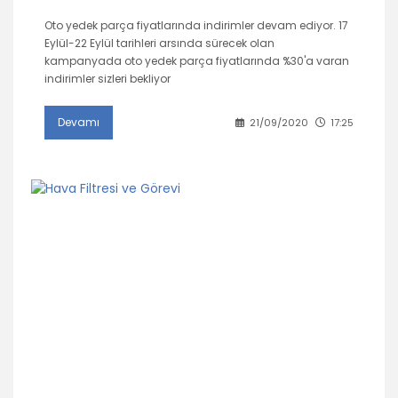
Oto yedek parça fiyatlarında indirimler devam ediyor. 17
Eylül-22 Eylül tarihleri arsında sürecek olan
kampanyada oto yedek parça fiyatlarında %30'a varan
indirimler sizleri bekliyor
Devamı
21/09/2020
17:25