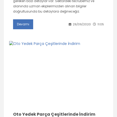
gereken bazı detaylar var. Sektördeki tecrübemiz ve
alanında uzman ekiplerimizden alınan bilgiler
doğrultusunda bu detaylara değineceğiz.
Devamı
29/09/2020
11:05
Oto Yedek Parça Çeşitlerinde İndirim