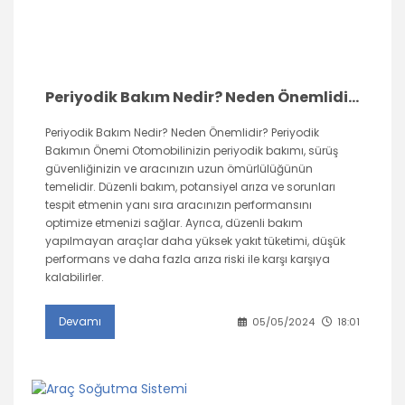
Periyodik Bakım Nedir? Neden Önemlidir?
Periyodik Bakım Nedir? Neden Önemlidir? Periyodik
Bakımın Önemi Otomobilinizin periyodik bakımı, sürüş
güvenliğinizin ve aracınızın uzun ömürlülüğünün
temelidir. Düzenli bakım, potansiyel arıza ve sorunları
tespit etmenin yanı sıra aracınızın performansını
optimize etmenizi sağlar. Ayrıca, düzenli bakım
yapılmayan araçlar daha yüksek yakıt tüketimi, düşük
performans ve daha fazla arıza riski ile karşı karşıya
kalabilirler.
Devamı
05/05/2024
18:01