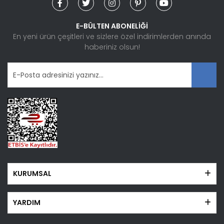
E-BÜLTEN ABONELİĞİ
En yeni ürün çeşitleri ve sizlere özel indirimlerden anında
haberiniz olsun!
KURUMSAL
YARDIM