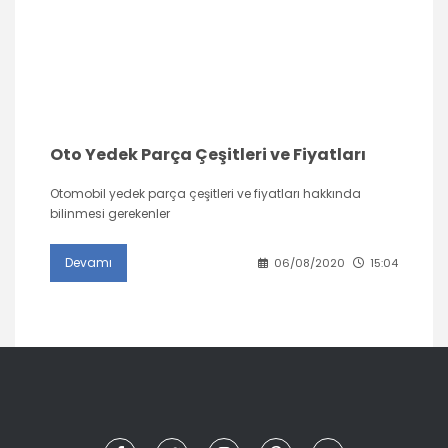
Oto Yedek Parça Çeşitleri ve Fiyatları
Otomobil yedek parça çeşitleri ve fiyatları hakkında
bilinmesi gerekenler
Devamı
06/08/2020
15:04