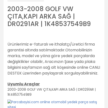
2003-2008 GOLF VW
ÇITA,KAPI ARKA SAĞ |
DR0291AR | 1K48537549B9
Ürünlerimiz e-faturalı ve ithalatçı/üretici firma
garantisi altında satılmaktadır.
Otomobilinizin
marka, model ve yılına göre yedek parçalarda
değişiklikler olabilir,
Aracınızın Şase yada plaka
bilgisini sayfamızın sağ alt köşesinde online CANLI
DESTEK üzerinden paylaşarak sorgulayabilirsiniz.
Uyumlu Araçlar
2003-2008 GOLF VW ÇITA,KAPI ARKA SAĞ | DR0291AR |
1K48537549B9