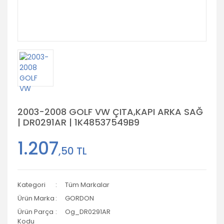
2003-2008 GOLF VW ÇITA,KAPI ARKA SAĞ
| DR0291AR | 1K48537549B9
1.207
,50 TL
Kategori
Tüm Markalar
Ürün Marka
GORDON
Ürün Parça
Og_DR0291AR
Kodu