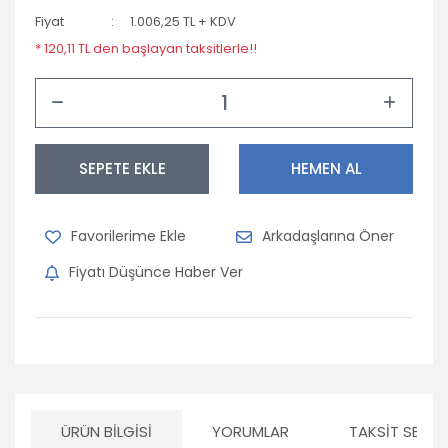
Fiyat
1.006,25 TL + KDV
* 120,11 TL den başlayan taksitlerle!!
SEPETE EKLE
HEMEN AL
Arkadaşlarına Öner
Fiyatı Düşünce Haber Ver
ÜRÜN BILGISI
YORUMLAR
TAKSIT SEÇEN