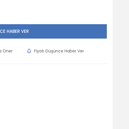
CE HABER VER
na Öner
Fiyatı Düşünce Haber Ver