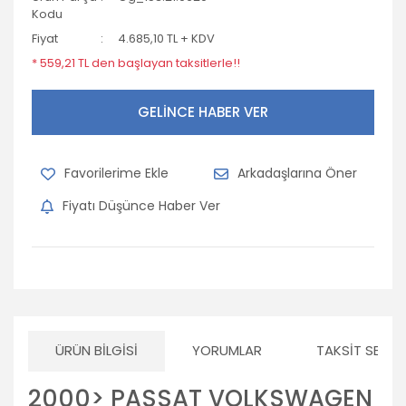
Kodu
Fiyat
4.685,10 TL + KDV
* 559,21 TL den başlayan taksitlerle!!
GELİNCE HABER VER
Arkadaşlarına Öner
Fiyatı Düşünce Haber Ver
ÜRÜN BILGISI
YORUMLAR
TAKSIT SEÇEN
2000> PASSAT VOLKSWAGEN