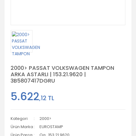
2000> PASSAT VOLKSWAGEN TAMPON
ARKA ASTARLI | 153.21.9620 |
3B5807417DGRU
5.622
,12 TL
Kategori
2000>
Ürün Marka
EUROSTAMP
Ürün Parça
Og_153.21.9620