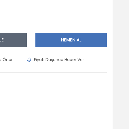
LE
HEMEN AL
na Öner
Fiyatı Düşünce Haber Ver