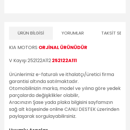
ÜRÜN BILGISI
YORUMLAR
TAKSIT SEÇEN
KIA MOTORS
ORJİNAL ÜRÜNÜDÜR
V Kayışı 252122A112
252122A111
Ürünlerimiz e-faturalı ve ithalatçı/üretici firma
garantisi altında satılmaktadır.
Otomobilinizin marka, model ve yılına göre yedek
parçalarda değişiklikler olabilir,
Aracınızın Şase yada plaka bilgisini sayfamızın
sağ alt köşesinde online CANLI DESTEK üzerinden
paylaşarak sorgulayabilirsiniz.