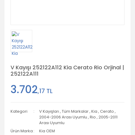
V Kayışı 252122A112 Kia Cerato Rio Orjinal |
252122A111
3.702
,17 TL
Kategori
V Kayışları
,
Tüm Markalar
,
Kia
,
Cerato
,
2004-2006 Arası Uyumlu
,
Rio
,
2005-2011
Arası Uyumlu
Ürün Marka
Kia OEM