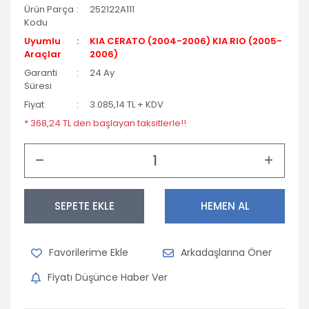
Ürün Parça
252122A111
Kodu
Uyumlu
KIA CERATO (2004-2006) KIA RIO (2005-
Araçlar
2006)
Garanti
24 Ay
Süresi
Fiyat
3.085,14 TL + KDV
* 368,24 TL den başlayan taksitlerle!!
SEPETE EKLE
HEMEN AL
Arkadaşlarına Öner
Fiyatı Düşünce Haber Ver