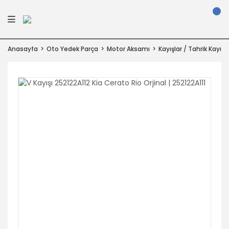
Anasayfa
Oto Yedek Parça
Motor Aksamı
Kayışlar / Tahrik Kayışla