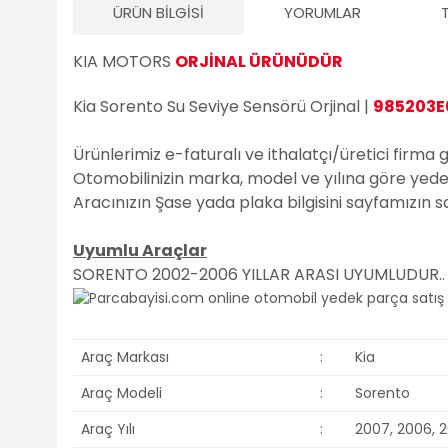
ÜRÜN BILGISI
YORUMLAR
KIA MOTORS
ORJİNAL ÜRÜNÜDÜR
Kia Sorento Su Seviye Sensörü Orjinal |
985203E
Ürünlerimiz e-faturalı ve ithalatçı/üretici firma 
Otomobilinizin marka, model ve yılına göre yedek 
Aracınızın Şase yada plaka bilgisini sayfamızın 
Uyumlu Araçlar
SORENTO 2002-2006 YILLAR ARASI UYUMLUDUR..
Araç Markası
:
Kia
Araç Modeli
:
Sorento
Araç Yılı
:
2007, 2006, 2