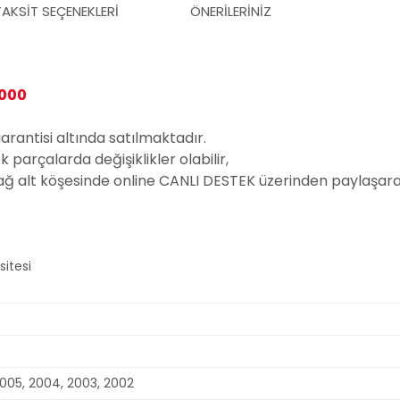
TAKSIT SEÇENEKLERI
ÖNERILERINIZ
000
garantisi altında satılmaktadır.
parçalarda değişiklikler olabilir,
sağ alt köşesinde online CANLI DESTEK üzerinden paylaşarak
005, 2004, 2003, 2002