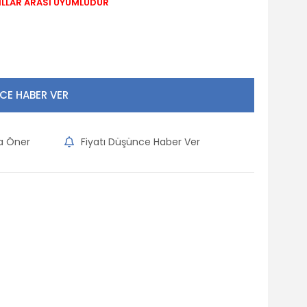
ILLAR ARASI UYUMLUDUR
CE HABER VER
na Öner
Fiyatı Düşünce Haber Ver