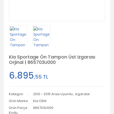
Kia Sportage Ön Tampon Üst Izgarası
Orjinal | 865703U000
6.895
,55 TL
Kategori
2010 - 2015 Arası Uyumlu
,
Izgaralar
Ürün Marka
Kia OEM
Ürün Parça
865703U000
Kodu