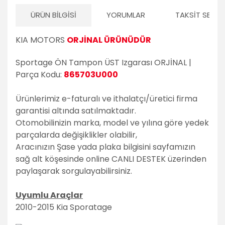
ÜRÜN BILGISI
YORUMLAR
TAKSIT SEÇEN
KIA MOTORS
ORJİNAL ÜRÜNÜDÜR
Sportage ÖN Tampon ÜST Izgarası ORJİNAL |
Parça Kodu:
865703U000
Ürünlerimiz e-faturalı ve ithalatçı/üretici firma
garantisi altında satılmaktadır.
Otomobilinizin marka, model ve yılına göre yedek
parçalarda değişiklikler olabilir,
Aracınızın Şase yada plaka bilgisini sayfamızın
sağ alt köşesinde online CANLI DESTEK üzerinden
paylaşarak sorgulayabilirsiniz.
Uyumlu Araçlar
2010-2015 Kia Sporatage