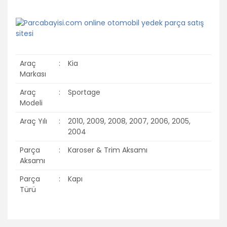
Araç
:
Kia
Markası
Araç
:
Sportage
Modeli
Araç Yılı
:
2010, 2009, 2008, 2007, 2006, 2005,
2004
Parça
:
Karoser & Trim Aksamı
Aksamı
Parça
:
Kapı
Türü
Bu ürünün fiyat bilgisi, resim, ürün açıklamalarında ve diğer