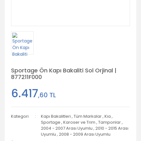
Sportage Ön Kapı Bakaliti Sol Orjinal |
877211F000
6.417
,60 TL
Kategori
Kapı Bakalitleri
,
Tüm Markalar
,
Kia
,
Sportage
,
Karoser ve Trim
,
Tamponlar
,
2004 - 2007 Arası Uyumlu
,
2010 - 2015 Arası
Uyumlu
,
2008 - 2009 Arası Uyumlu