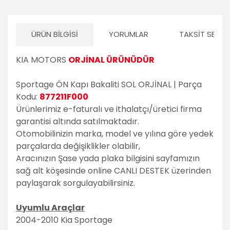
ÜRÜN BILGISI
YORUMLAR
TAKSIT SEÇEN
KIA MOTORS
ORJİNAL ÜRÜNÜDÜR
Sportage ÖN Kapı Bakaliti SOL ORJİNAL | Parça
Kodu:
877211F000
Ürünlerimiz e-faturalı ve ithalatçı/üretici firma
garantisi altında satılmaktadır.
Otomobilinizin marka, model ve yılına göre yedek
parçalarda değişiklikler olabilir,
Aracınızın Şase yada plaka bilgisini sayfamızın
sağ alt köşesinde online CANLI DESTEK üzerinden
paylaşarak sorgulayabilirsiniz.
Uyumlu Araçlar
2004-2010 Kia Sportage