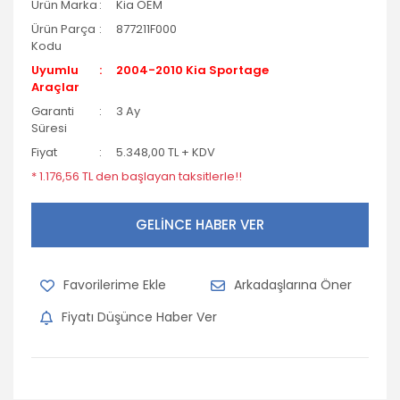
Ürün Marka
Kia OEM
Ürün Parça
877211F000
Kodu
Uyumlu
2004-2010 Kia Sportage
Araçlar
Garanti
3 Ay
Süresi
Fiyat
5.348,00 TL + KDV
* 1.176,56 TL den başlayan taksitlerle!!
GELİNCE HABER VER
Arkadaşlarına Öner
Fiyatı Düşünce Haber Ver