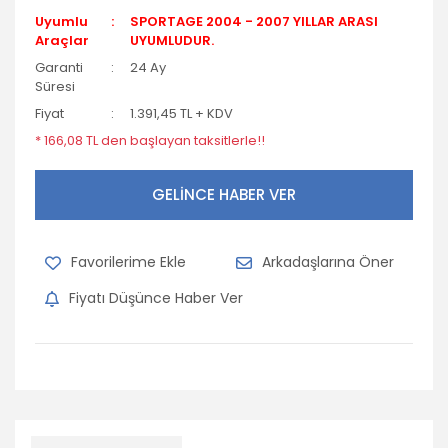
Uyumlu
SPORTAGE 2004 - 2007 YILLAR ARASI
Araçlar
UYUMLUDUR.
Garanti
24 Ay
Süresi
Fiyat
1.391,45 TL + KDV
* 166,08 TL den başlayan taksitlerle!!
GELİNCE HABER VER
Arkadaşlarına Öner
Fiyatı Düşünce Haber Ver