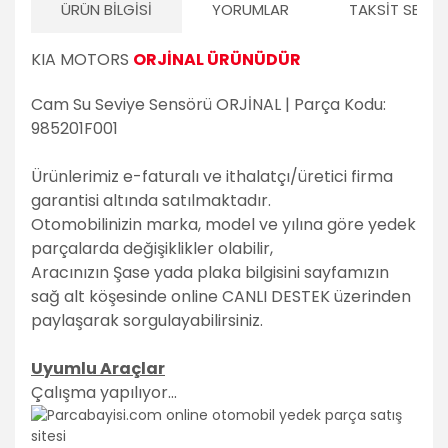
ÜRÜN BILGISI
YORUMLAR
TAKSIT SEÇEN
KIA MOTORS
ORJİNAL ÜRÜNÜDÜR
Cam Su Seviye Sensörü ORJİNAL | Parça Kodu:
985201F001
Ürünlerimiz e-faturalı ve ithalatçı/üretici firma
garantisi altında satılmaktadır.
Otomobilinizin marka, model ve yılına göre yedek
parçalarda değişiklikler olabilir,
Aracınızın Şase yada plaka bilgisini sayfamızın
sağ alt köşesinde online CANLI DESTEK üzerinden
paylaşarak sorgulayabilirsiniz.
Uyumlu Araçlar
Çalışma yapılıyor...