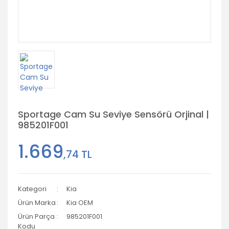
Sportage Cam Su Seviye Sensörü Orjinal |
985201F001
1.669
,74 TL
Kategori
Kia
Ürün Marka
Kia OEM
Ürün Parça
985201F001
Kodu