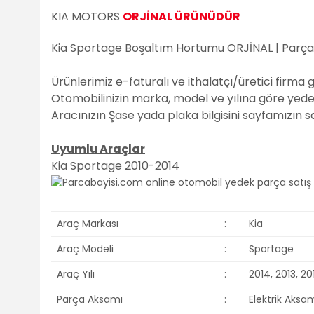
KIA MOTORS
ORJİNAL ÜRÜNÜDÜR
Kia Sportage Boşaltım Hortumu ORJİNAL | Parç
Ürünlerimiz e-faturalı ve ithalatçı/üretici firma 
Otomobilinizin marka, model ve yılına göre yedek 
Aracınızın Şase yada plaka bilgisini sayfamızın 
Uyumlu Araçlar
Kia Sportage 2010-2014
Araç Markası
:
Kia
Araç Modeli
:
Sportage
Araç Yılı
:
2014, 2013, 201
Parça Aksamı
:
Elektrik Aksa