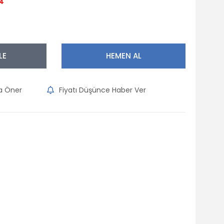
14
LE
HEMEN AL
na Öner
Fiyatı Düşünce Haber Ver