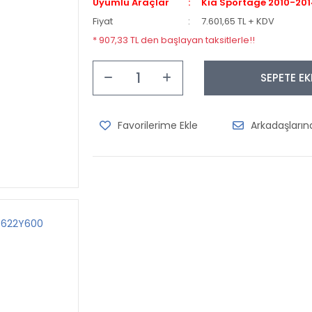
Uyumlu Araçlar
Kia Sportage 2010-20
Fiyat
7.601,65 TL + KDV
* 907,33 TL den başlayan taksitlerle!!
SEPETE EK
Arkadaşları