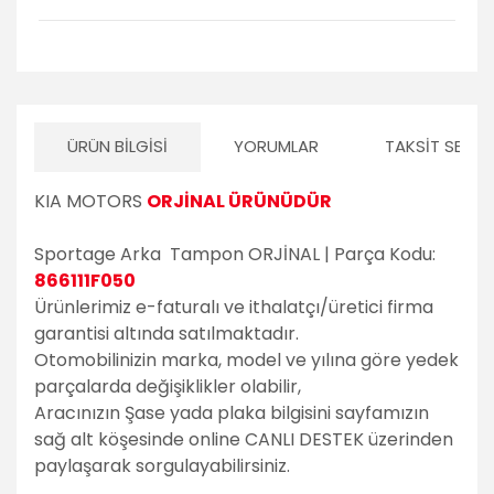
ÜRÜN BILGISI
YORUMLAR
TAKSIT SEÇEN
KIA MOTORS
ORJİNAL ÜRÜNÜDÜR
Sportage Arka Tampon ORJİNAL | Parça Kodu:
866111F050
Ürünlerimiz e-faturalı ve ithalatçı/üretici firma
garantisi altında satılmaktadır.
Otomobilinizin marka, model ve yılına göre yedek
parçalarda değişiklikler olabilir,
Aracınızın Şase yada plaka bilgisini sayfamızın
sağ alt köşesinde online CANLI DESTEK üzerinden
paylaşarak sorgulayabilirsiniz.