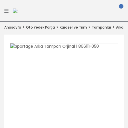
Anasayfa
Oto Yedek Parça
Karoser ve Trim
Tamponlar
Arka 