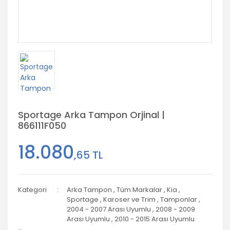
Sportage Arka Tampon Orjinal |
866111F050
18.080
,65 TL
Kategori
Arka Tampon
,
Tüm Markalar
,
Kia
,
Sportage
,
Karoser ve Trim
,
Tamponlar
,
2004 - 2007 Arası Uyumlu
,
2008 - 2009
Arası Uyumlu
,
2010 - 2015 Arası Uyumlu