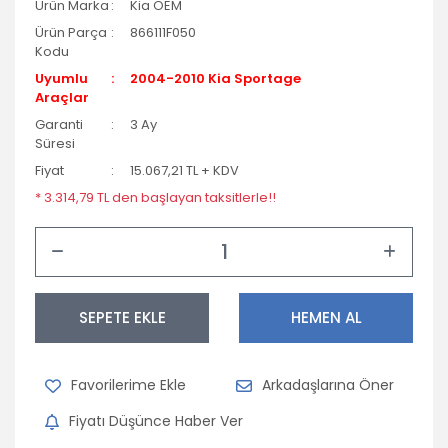
Ürün Marka
Kia OEM
Ürün Parça
866111F050
Kodu
Uyumlu
2004-2010 Kia Sportage
Araçlar
Garanti
3 Ay
Süresi
Fiyat
15.067,21 TL + KDV
* 3.314,79 TL den başlayan taksitlerle!!
SEPETE EKLE
HEMEN AL
Arkadaşlarına Öner
Fiyatı Düşünce Haber Ver