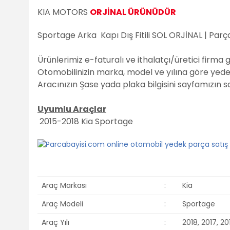
KIA MOTORS
ORJİNAL ÜRÜNÜDÜR
Sportage Arka Kapı Dış Fitili SOL ORJİNAL | Par
Ürünlerimiz e-faturalı ve ithalatçı/üretici firma 
Otomobilinizin marka, model ve yılına göre yedek 
Aracınızın Şase yada plaka bilgisini sayfamızın 
Uyumlu Araçlar
2015-2018 Kia Sportage
Araç Markası
:
Kia
Araç Modeli
:
Sportage
Araç Yılı
:
2018, 2017, 20