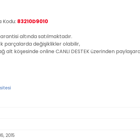
ça Kodu:
83210D9010
garantisi altında satılmaktadır.
parçalarda değişiklikler olabilir,
sağ alt köşesinde online CANLI DESTEK üzerinden paylaşarak
16, 2015