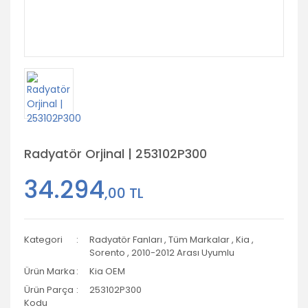
Radyatör Orjinal | 253102P300
34.294
,00 TL
Kategori
Radyatör Fanları
,
Tüm Markalar
,
Kia
,
Sorento
,
2010-2012 Arası Uyumlu
Ürün Marka
Kia OEM
Ürün Parça
253102P300
Kodu