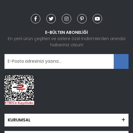
Ürün açıklamasında eksik bilgiler bulunuyor.
Ürün bilgilerinde hatalar bulunuyor.
Ürün fiyatı diğer sitelerden daha pahalı.
Bu ürüne benzer farklı alternatifler olmalı.
E-BÜLTEN ABONELİĞİ
En yeni ürün çeşitleri ve sizlere özel indirimlerden anında
haberiniz olsun!
Gönder
KURUMSAL