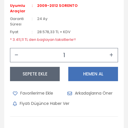
Uyumlu
2009-2012 SORENTO
Araçlar
Garanti
24 Ay
Süresi
Fiyat
28.578,33 TL + KDV
* 3.411,11 TL den başlayan taksitlerle!!
SEPETE EKLE
HEMEN AL
Arkadaşlarına Öner
Fiyatı Düşünce Haber Ver