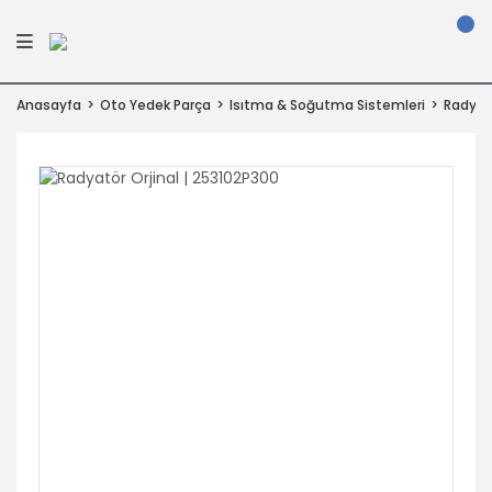
Anasayfa
Oto Yedek Parça
Isıtma & Soğutma Sistemleri
Radyatö