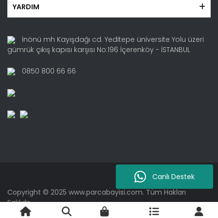
YARDIM
İnönü mh Kayışdağı cd. Yeditepe üniversite Yolu üzeri
gümrük çıkış kapısı karşısı No:196 İçerenköy - İSTANBUL
0850 800 66 66
Canlı Destek
Copyright © 2025 www.parcabayisi.com. Tüm Hakları
Saklıdır.