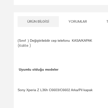
ÜRÜN BILGISI
YORUMLAR
(Sınıf ) Değiştirilebilir cep telefonu
KASA/KAPAK
(Kalite )
Uyumlu olduğu modeler
Sony Xperia Z L36h C6603/C6602 Arka/Pil kapak