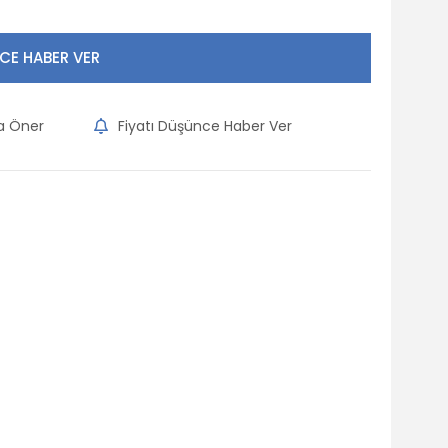
CE HABER VER
na Öner
Fiyatı Düşünce Haber Ver