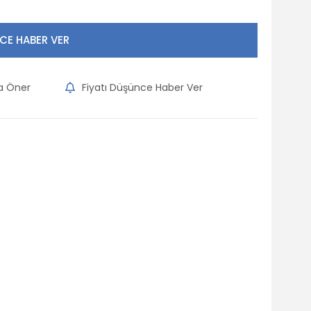
CE HABER VER
na Öner
Fiyatı Düşünce Haber Ver