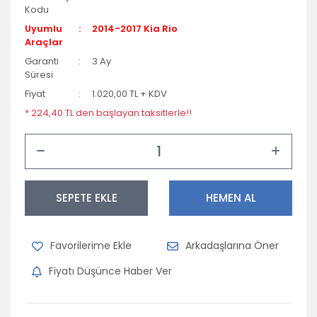
Kodu
Uyumlu
2014-2017 Kia Rio
Araçlar
Garanti
3 Ay
Süresi
Fiyat
1.020,00 TL + KDV
* 224,40 TL den başlayan taksitlerle!!
SEPETE EKLE
HEMEN AL
Arkadaşlarına Öner
Fiyatı Düşünce Haber Ver