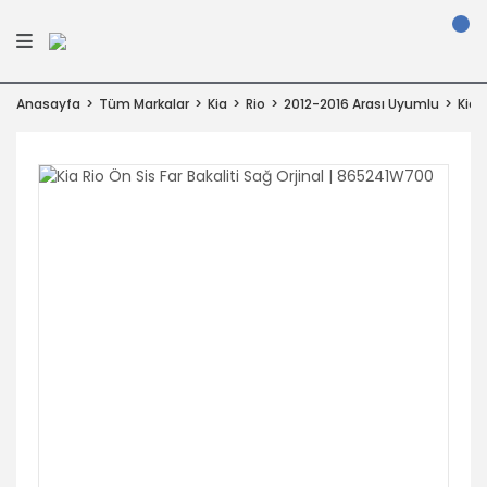
Anasayfa
Tüm Markalar
Kia
Rio
2012-2016 Arası Uyumlu
Kia 