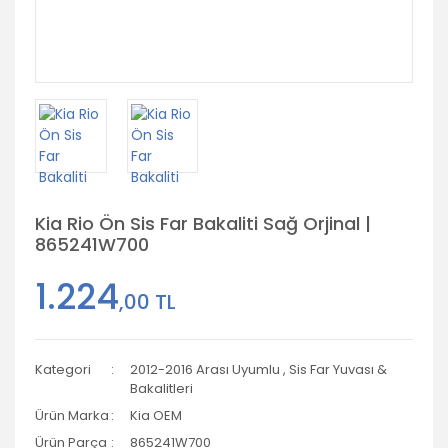
Kia Rio Ön Sis Far Bakaliti Sağ Orjinal |
865241W700
1.224
,00 TL
Kategori
2012-2016 Arası Uyumlu
,
Sis Far Yuvası &
Bakalitleri
Ürün Marka
Kia OEM
Ürün Parça
865241W700