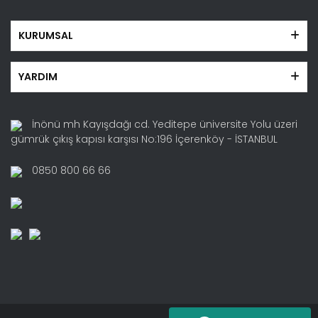
KURUMSAL
YARDIM
İnönü mh Kayışdağı cd. Yeditepe üniversite Yolu üzeri
gümrük çıkış kapısı karşısı No:196 İçerenköy - İSTANBUL
0850 800 66 66