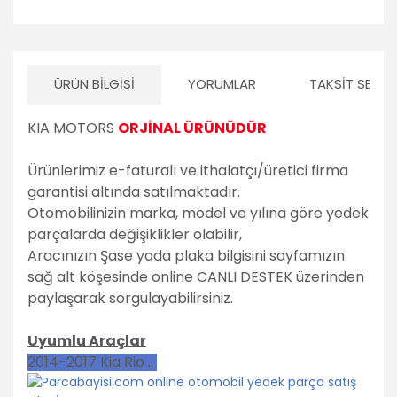
ÜRÜN BILGISI
YORUMLAR
TAKSIT SEÇEN
KIA MOTORS
ORJİNAL ÜRÜNÜDÜR
Ürünlerimiz e-faturalı ve ithalatçı/üretici firma
garantisi altında satılmaktadır.
Otomobilinizin marka, model ve yılına göre yedek
parçalarda değişiklikler olabilir,
Aracınızın Şase yada plaka bilgisini sayfamızın
sağ alt köşesinde online CANLI DESTEK üzerinden
paylaşarak sorgulayabilirsiniz.
Uyumlu Araçlar
2014-2017 Kia Rio ..