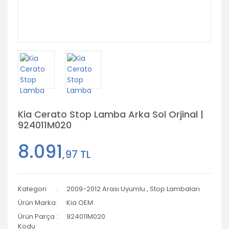
Kia Cerato Stop Lamba Arka Sol Orjinal |
924011M020
8.091
,97 TL
Kategori
2009-2012 Arası Uyumlu
,
Stop Lambaları
Ürün Marka
Kia OEM
Ürün Parça
924011M020
Kodu