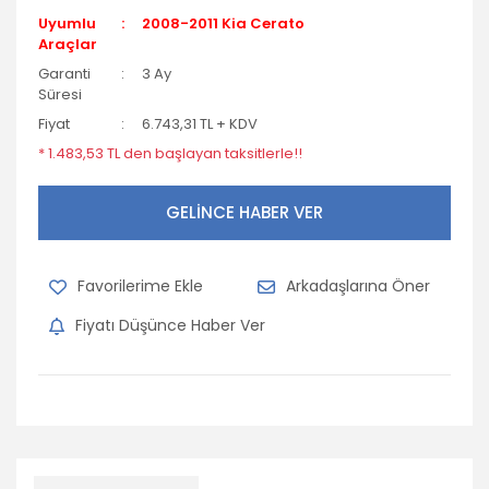
Uyumlu
2008-2011 Kia Cerato
Araçlar
Garanti
3 Ay
Süresi
Fiyat
6.743,31 TL + KDV
* 1.483,53 TL den başlayan taksitlerle!!
GELİNCE HABER VER
Arkadaşlarına Öner
Fiyatı Düşünce Haber Ver