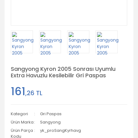
Sangyong Kyron 2005 Sonrası Uyumlu
Extra Havuzlu Kesilebilir Gri Paspas
161
,26 TL
Kategori
Gri Paspas
Ürün Marka
Sangyong
Ürün Parça
yk_proSangKyrhavg
Kodu