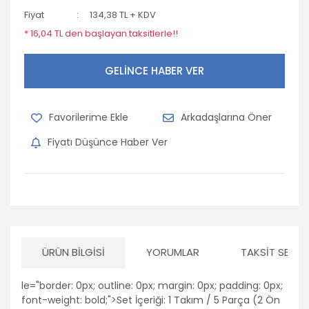
Fiyat
134,38 TL + KDV
* 16,04 TL den başlayan taksitlerle!!
GELİNCE HABER VER
Arkadaşlarına Öner
Fiyatı Düşünce Haber Ver
ÜRÜN BILGISI
YORUMLAR
TAKSIT SEÇEN
le="border: 0px; outline: 0px; margin: 0px; padding: 0px;
font-weight: bold;">Set İçeriği: 1 Takım / 5 Parça (2 Ön