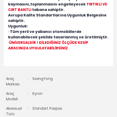
kaymasını,toplanmasını engelleyecek
TIRTIKLI VE
CIRT BANTLI
tabana sahiptir.
Avrupa Kalite Standartlarına Uygunluk Belgesine
sahiptir.
Uygunluk:
· Tüm yerli ve yabancı otomobillerde
kullanabilecek şekilde tasarlanmış ve üretilmiştir.
·
ÜNİVERSALDİR ! DİLEDİĞİNİZ ÖLÇÜDE KESİP
ARACINIZA UYGULAYABİLİRSİNİZ
Araç
:
SsangYong
Markası
Araç
:
Kyron
Modeli
Aksesuar
:
Standart Paspas
Türü