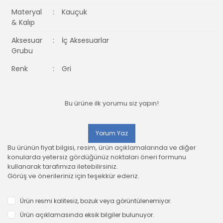
Materyal
:
Kauçuk
& Kalıp
Aksesuar
:
İç Aksesuarlar
Grubu
Renk
:
Gri
Bu ürüne ilk yorumu siz yapın!
Yorum Yaz
Bu ürünün fiyat bilgisi, resim, ürün açıklamalarında ve diğer
konularda yetersiz gördüğünüz noktaları öneri formunu
kullanarak tarafımıza iletebilirsiniz.
Görüş ve önerileriniz için teşekkür ederiz.
Ürün resmi kalitesiz, bozuk veya görüntülenemiyor.
Ürün açıklamasında eksik bilgiler bulunuyor.