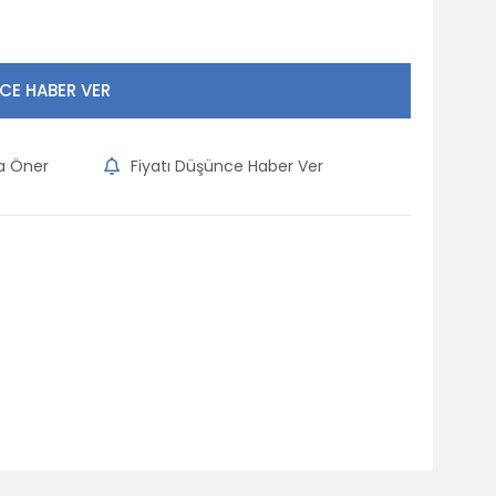
CE HABER VER
na Öner
Fiyatı Düşünce Haber Ver