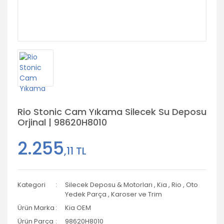
Rio Stonic Cam Yıkama Silecek Su Deposu
Orjinal | 98620H8010
2.255
,11 TL
Kategori
Silecek Deposu & Motorları
,
Kia
,
Rio
,
Oto
Yedek Parça
,
Karoser ve Trim
Ürün Marka
Kia OEM
Ürün Parça
98620H8010