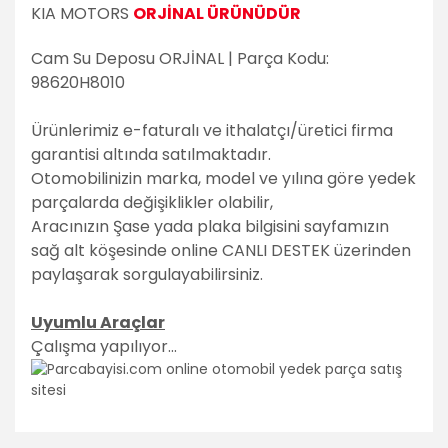
KIA MOTORS
ORJİNAL ÜRÜNÜDÜR
Cam Su Deposu ORJİNAL | Parça Kodu:
98620H8010
Ürünlerimiz e-faturalı ve ithalatçı/üretici firma
garantisi altında satılmaktadır.
Otomobilinizin marka, model ve yılına göre yedek
parçalarda değişiklikler olabilir,
Aracınızın Şase yada plaka bilgisini sayfamızın
sağ alt köşesinde online CANLI DESTEK üzerinden
paylaşarak sorgulayabilirsiniz.
Uyumlu Araçlar
Çalışma yapılıyor...
Bu ürünün fiyat bilgisi, resim, ürün açıklamalarında ve diğer