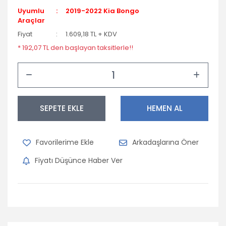
Uyumlu
2019-2022 Kia Bongo
Araçlar
Fiyat
1.609,18 TL + KDV
* 192,07 TL den başlayan taksitlerle!!
SEPETE EKLE
HEMEN AL
Arkadaşlarına Öner
Fiyatı Düşünce Haber Ver