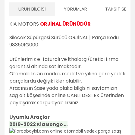
ÜRÜN BILGISI
YORUMLAR
TAKSIT SEÇEN
KIA MOTORS
ORJİNAL ÜRÜNÜDÜR
Silecek Süpürgesi Sürücü ORJİNAL | Parça Kodu:
983501G000
Ürünlerimiz e-faturalı ve ithalatçı/üretici firma
garantisi altında satılmaktadır.
Otomobilinizin marka, model ve yılına göre yedek
parçalarda değişiklikler olabilir,
Aracınızın Şase yada plaka bilgisini sayfamızın
sağ alt köşesinde online CANLI DESTEK üzerinden
paylaşarak sorgulayabilirsiniz.
Uyumlu Araçlar
2019-2022 Kia Bongo ...