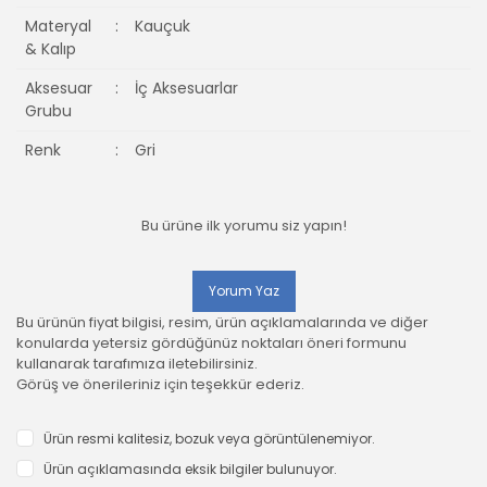
Materyal
:
Kauçuk
& Kalıp
Aksesuar
:
İç Aksesuarlar
Grubu
Renk
:
Gri
Bu ürüne ilk yorumu siz yapın!
Yorum Yaz
Bu ürünün fiyat bilgisi, resim, ürün açıklamalarında ve diğer
konularda yetersiz gördüğünüz noktaları öneri formunu
kullanarak tarafımıza iletebilirsiniz.
Görüş ve önerileriniz için teşekkür ederiz.
Ürün resmi kalitesiz, bozuk veya görüntülenemiyor.
Ürün açıklamasında eksik bilgiler bulunuyor.