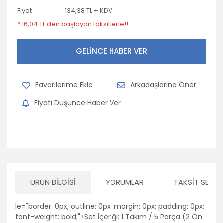
Fiyat
134,38 TL + KDV
* 16,04 TL den başlayan taksitlerle!!
GELİNCE HABER VER
Arkadaşlarına Öner
Fiyatı Düşünce Haber Ver
ÜRÜN BILGISI
YORUMLAR
TAKSIT SEÇEN
le="border: 0px; outline: 0px; margin: 0px; padding: 0px;
font-weight: bold;">Set İçeriği: 1 Takım / 5 Parça (2 Ön