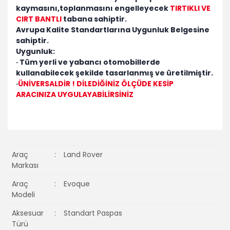
kaymasını,toplanmasını engelleyecek
TIRTIKLI VE
CIRT BANTLI
tabana sahiptir.
Avrupa Kalite Standartlarına Uygunluk Belgesine
sahiptir.
Uygunluk:
· Tüm yerli ve yabancı otomobillerde
kullanabilecek şekilde tasarlanmış ve üretilmiştir.
·
ÜNİVERSALDİR ! DİLEDİĞİNİZ ÖLÇÜDE KESİP
ARACINIZA UYGULAYABİLİRSİNİZ
Araç
:
Land Rover
Markası
Araç
:
Evoque
Modeli
Aksesuar
:
Standart Paspas
Türü