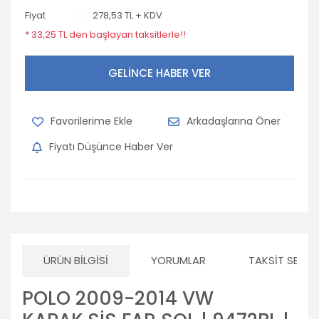
Fiyat
278,53 TL + KDV
* 33,25 TL den başlayan taksitlerle!!
GELİNCE HABER VER
Arkadaşlarına Öner
Fiyatı Düşünce Haber Ver
ÜRÜN BILGISI
YORUMLAR
TAKSIT SEÇEN
POLO 2009-2014 VW