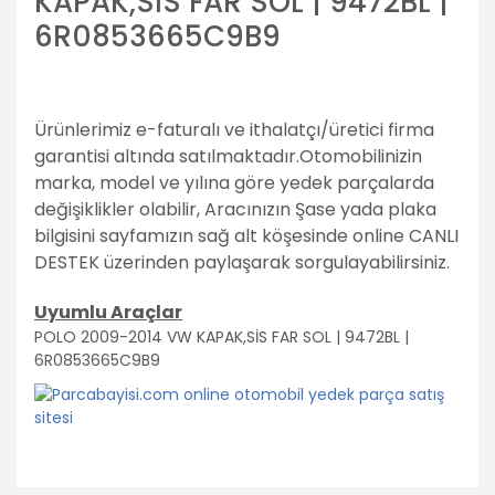
KAPAK,SİS FAR SOL | 9472BL |
6R0853665C9B9
Ürünlerimiz e-faturalı ve ithalatçı/üretici firma
garantisi altında satılmaktadır.
Otomobilinizin
marka, model ve yılına göre yedek parçalarda
değişiklikler olabilir,
Aracınızın Şase yada plaka
bilgisini sayfamızın sağ alt köşesinde online CANLI
DESTEK üzerinden paylaşarak sorgulayabilirsiniz.
Uyumlu Araçlar
POLO 2009-2014 VW KAPAK,SİS FAR SOL | 9472BL |
6R0853665C9B9