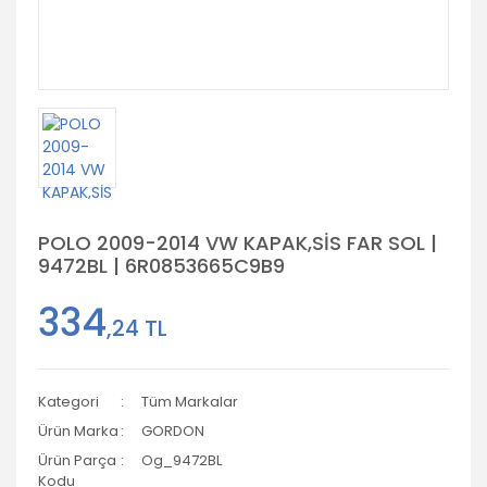
POLO 2009-2014 VW KAPAK,SİS FAR SOL |
9472BL | 6R0853665C9B9
334
,24 TL
Kategori
Tüm Markalar
Ürün Marka
GORDON
Ürün Parça
Og_9472BL
Kodu