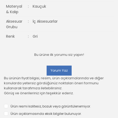
Materyal
:
Kauçuk
& Kalıp
Aksesuar
:
İç Aksesuarlar
Grubu
Renk
:
Gri
Bu ürüne ilk yorumu siz yapın!
Yorum Yaz
Bu ürünün fiyat bilgisi, resim, ürün açıklamalarında ve diğer
konularda yetersiz gördüğünüz noktaları öneri formunu
kullanarak tarafımıza iletebilirsiniz.
Görüş ve önerileriniz için teşekkür ederiz.
Ürün resmi kalitesiz, bozuk veya görüntülenemiyor.
Ürün açıklamasında eksik bilgiler bulunuyor.