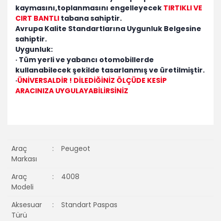
kaymasını,toplanmasını engelleyecek
TIRTIKLI VE
CIRT BANTLI
tabana sahiptir.
Avrupa Kalite Standartlarına Uygunluk Belgesine
sahiptir.
Uygunluk:
· Tüm yerli ve yabancı otomobillerde
kullanabilecek şekilde tasarlanmış ve üretilmiştir.
·
ÜNİVERSALDİR ! DİLEDİĞİNİZ ÖLÇÜDE KESİP
ARACINIZA UYGULAYABİLİRSİNİZ
Araç
:
Peugeot
Markası
Araç
:
4008
Modeli
Aksesuar
:
Standart Paspas
Türü