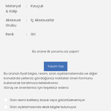
Materyal
:
Kauçuk
& Kalıp
Aksesuar
:
İç Aksesuarlar
Grubu
Renk
:
Gri
Bu ürüne ilk yorumu siz yapın!
Yorum Yaz
Bu ürünün fiyat bilgisi, resim, ürün açıklamalarında ve diğer
konularda yetersiz gördüğünüz noktaları öneri formunu
kullanarak tarafımıza iletebilirsiniz.
Görüş ve önerileriniz için teşekkür ederiz.
Ürün resmi kalitesiz, bozuk veya görüntülenemiyor.
Ürün açıklamasında eksik bilgiler bulunuyor.