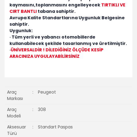
kaymasını,toplanmasını engelleyecek
TIRTIKLI VE
CIRT BANTLI
tabana sahiptir.
Avrupa Kalite Standartlarına Uygunluk Belgesine
sahiptir.
Uygunluk:
· Tüm yerli ve yabancı otomobillerde
kullanabilecek şekilde tasarlanmış ve üretilmiştir.
·
ÜNİVERSALDİR ! DİLEDİĞİNİZ ÖLÇÜDE KESİP
ARACINIZA UYGULAYABİLİRSİNİZ
Araç
:
Peugeot
Markası
Araç
:
308
Modeli
Aksesuar
:
Standart Paspas
Türü