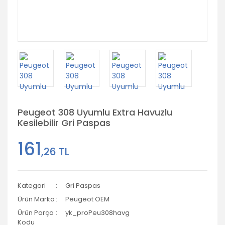
Peugeot 308 Uyumlu Extra Havuzlu
Kesilebilir Gri Paspas
161
,26 TL
Kategori
Gri Paspas
Ürün Marka
Peugeot OEM
Ürün Parça
yk_proPeu308havg
Kodu