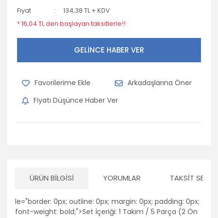
Fiyat
134,38 TL + KDV
* 16,04 TL den başlayan taksitlerle!!
GELİNCE HABER VER
Arkadaşlarına Öner
Fiyatı Düşünce Haber Ver
ÜRÜN BILGISI
YORUMLAR
TAKSIT SEÇEN
le="border: 0px; outline: 0px; margin: 0px; padding: 0px;
font-weight: bold;">Set İçeriği: 1 Takım / 5 Parça (2 Ön