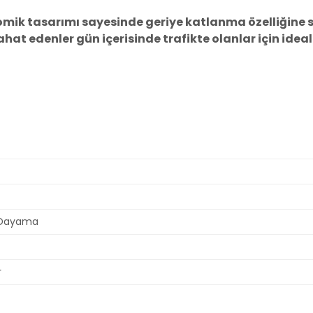
ik tasarımı sayesinde geriye katlanma özelliğine s
hat edenler gün içerisinde trafikte olanlar için ideal
 Dayama
r