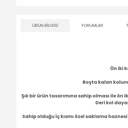
ÜRÜN BILGISI
YORUMLAR
Ön iki 
Boşta kalan kolunu
Şık bir ürün tasarımına sahip olması ile ön 
Deri kol daya
Sahip olduğu İç kısmı özel saklama haznesi