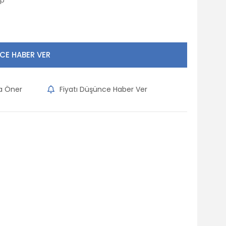
6p
CE HABER VER
na Öner
Fiyatı Düşünce Haber Ver