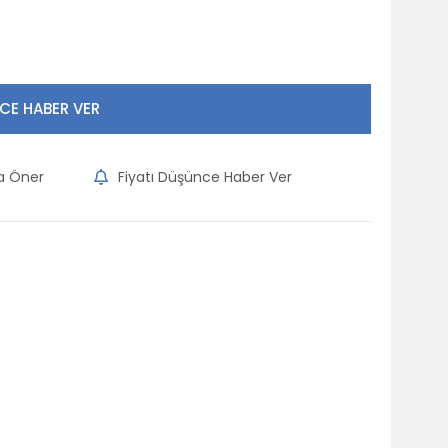
CE HABER VER
na Öner
Fiyatı Düşünce Haber Ver