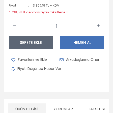
Fiyat
3.357,19 TL + KDV
* 738,58 TL den başlayan taksitlerle!!
SEPETE EKLE
HEMEN AL
Arkadaşlarına Öner
Fiyatı Düşünce Haber Ver
ÜRÜN BILGISI
YORUMLAR
TAKSIT SEÇEN