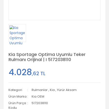
Kia Sportage Optima Uyumlu Teker
Rulmanı Orijinal | I 5172038110
4.028
,62 TL
Kategori
Rulmanlar
,
Kia
,
Yürür Aksam
Ürün Marka
Kia OEM
Ürün Parça
5172038110
Kodu