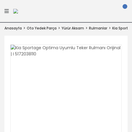
Anasayfa
Oto Yedek Parça
Yürür Aksam
Rulmanlar
Kia Sporta