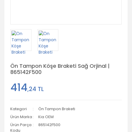
Ön Tampon Köşe Braketi Sağ Orjinal |
865142F500
414
,24 TL
Kategori
Ön Tampon Braketi
Ürün Marka
Kia OEM
Ürün Parça
865142F500
Kodu