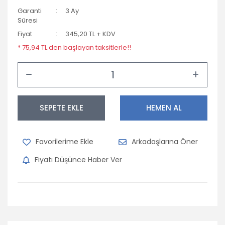
Garanti
3 Ay
Süresi
Fiyat
345,20 TL + KDV
* 75,94 TL den başlayan taksitlerle!!
SEPETE EKLE
HEMEN AL
Arkadaşlarına Öner
Fiyatı Düşünce Haber Ver