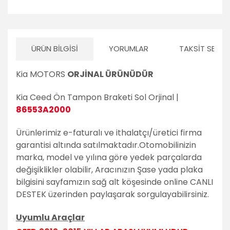
ÜRÜN BILGISI
YORUMLAR
TAKSIT SEÇEN
Kia MOTORS
ORJİNAL ÜRÜNÜDÜR
Kia Ceed Ön Tampon Braketi Sol Orjinal |
86553A2000
Ürünlerimiz e-faturalı ve ithalatçı/üretici firma
garantisi altında satılmaktadır.
Otomobilinizin
marka, model ve yılına göre yedek parçalarda
değişiklikler olabilir,
Aracınızın Şase yada plaka
bilgisini sayfamızın sağ alt köşesinde online CANLI
DESTEK üzerinden paylaşarak sorgulayabilirsiniz.
Uyumlu Araçlar