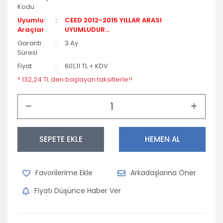
Kodu
Uyumlu
CEED 2012-2015 YILLAR ARASI
Araçlar
UYUMLUDUR...
Garanti
3 Ay
Süresi
Fiyat
601,11 TL + KDV
* 132,24 TL den başlayan taksitlerle!!
SEPETE EKLE
HEMEN AL
Arkadaşlarına Öner
Fiyatı Düşünce Haber Ver