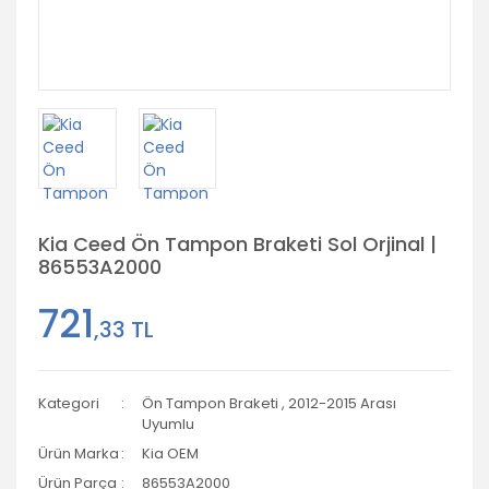
Kia Ceed Ön Tampon Braketi Sol Orjinal |
86553A2000
721
,33 TL
Kategori
Ön Tampon Braketi
,
2012-2015 Arası
Uyumlu
Ürün Marka
Kia OEM
Ürün Parça
86553A2000