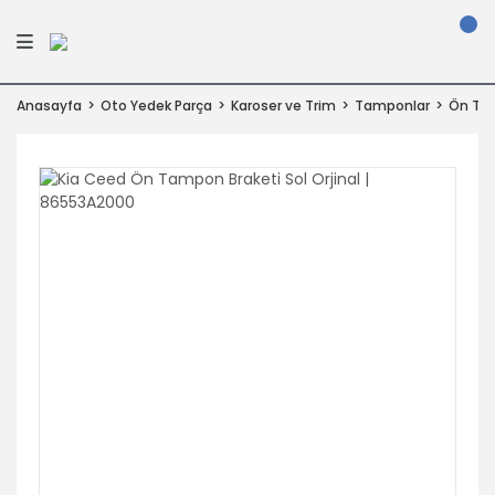
Anasayfa
Oto Yedek Parça
Karoser ve Trim
Tamponlar
Ön Ta