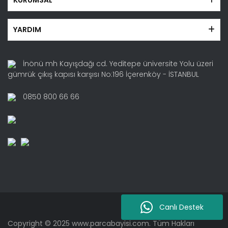
YARDIM
İnönü mh Kayışdağı cd. Yeditepe üniversite Yolu üzeri
gümrük çıkış kapısı karşısı No:196 İçerenköy - İSTANBUL
0850 800 66 66
Canlı Destek
Copyright © 2025 www.parcabayisi.com. Tüm Hakları