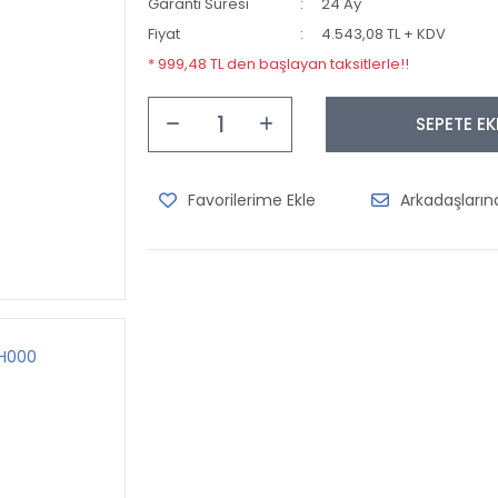
Garanti Süresi
24 Ay
Fiyat
4.543,08 TL + KDV
* 999,48 TL den başlayan taksitlerle!!
SEPETE EK
Arkadaşları