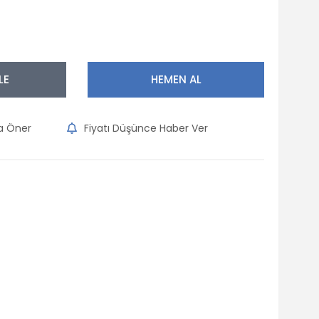
LE
HEMEN AL
na Öner
Fiyatı Düşünce Haber Ver