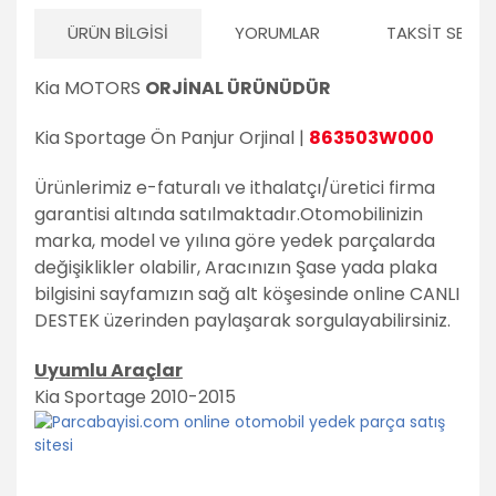
ÜRÜN BILGISI
YORUMLAR
TAKSIT SEÇEN
Kia MOTORS
ORJİNAL ÜRÜNÜDÜR
Kia Sportage Ön Panjur Orjinal |
863503W000
Ürünlerimiz e-faturalı ve ithalatçı/üretici firma
garantisi altında satılmaktadır.
Otomobilinizin
marka, model ve yılına göre yedek parçalarda
değişiklikler olabilir,
Aracınızın Şase yada plaka
bilgisini sayfamızın sağ alt köşesinde online CANLI
DESTEK üzerinden paylaşarak sorgulayabilirsiniz.
Uyumlu Araçlar
Kia Sportage 2010-2015