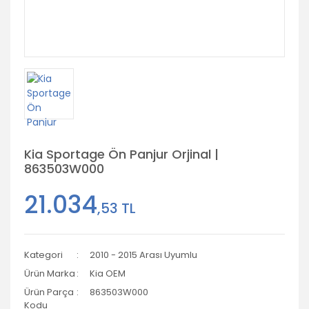
Kia Sportage Ön Panjur Orjinal |
863503W000
21.034
,53 TL
Kategori
2010 - 2015 Arası Uyumlu
Ürün Marka
Kia OEM
Ürün Parça
863503W000
Kodu