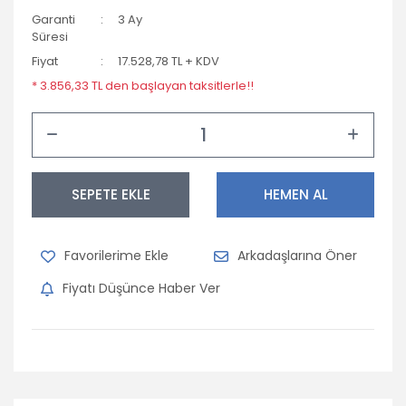
Garanti
3 Ay
Süresi
Fiyat
17.528,78 TL + KDV
* 3.856,33 TL den başlayan taksitlerle!!
SEPETE EKLE
HEMEN AL
Arkadaşlarına Öner
Fiyatı Düşünce Haber Ver